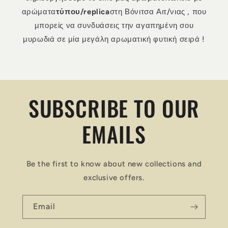
αρώματα
τύπου/replica
στη Βόνιτσα Αιτ/νιας , που
μπορείς να συνδυάσεις την αγαπημένη σου
μυρωδιά σε μία μεγάλη αρωματική φυτική σειρά !
SUBSCRIBE TO OUR
EMAILS
Be the first to know about new collections and
exclusive offers.
Email